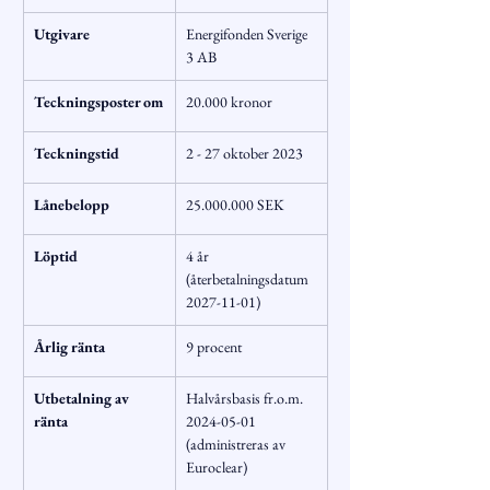
Utgivare
Energifonden Sverige 
3 AB
Teckningsposter om
20.000 kronor
Teckningstid
2 - 27 oktober 2023
Lånebelopp
25.000.000 SEK
Löptid
4 år 
(återbetalningsdatum 
2027-11-01)
Årlig ränta
9 procent
Utbetalning av 
Halvårsbasis fr.o.m. 
ränta
2024-05-01 
(administreras av 
Euroclear)