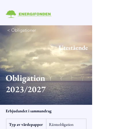
< Obligationer
Utestående
Obligation
2023/2027
Erbjudandet i sammandrag
Typ av värdepapper
Ränteobligation