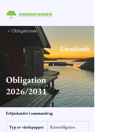
< Obligationer
Utestående
Obligation
2026/2031
Erbjudandet i sammandrag
Typ av värdepapper
Ränteobligation