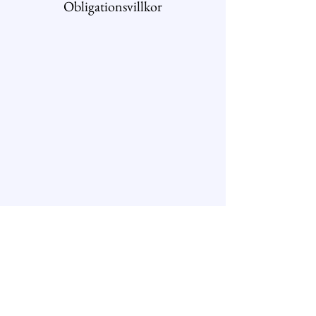
Obligationsvillkor
Tel: 031-27 00 58