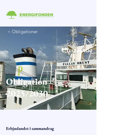
< Obligationer
Utestående
Obligation
2025/2030
Erbjudandet i sammandrag