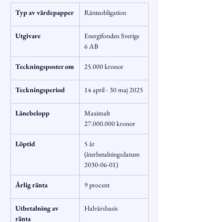
Typ av värdepapper
Ränteobligation
Utgivare
Energifonden Sverige 
6 AB
Teckningsposter om
25.000 kronor
Teckningsperiod
14 april - 30 maj 2025
Lånebelopp
Maximalt 
27.000.000 kronor
Löptid
5 år 
(återbetalningsdatum 
2030-06-01)
Årlig ränta
9 procent
Utbetalning av 
Halvårsbasis
ränta