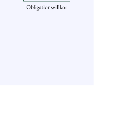
Obligationsvillkor
Tel: 031-27 00 58