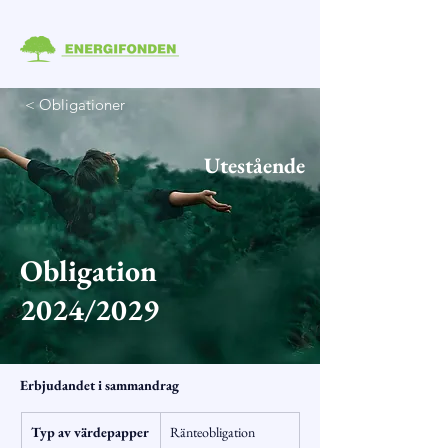
< Obligationer
Utestående
Obligation
2024/2029
Erbjudandet i sammandrag
Typ av värdepapper
Ränteobligation