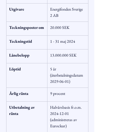
Utgivare
Energifonden Sverige 
2 AB
Teckningsposter om
20.000 SEK
Teckningstid
1 - 31 maj 2024
Lånebelopp
13.000.000 SEK
Löptid
5 år 
(återbetalningsdatum 
2029-06-01)
Årlig ränta
9 procent
Utbetalning av 
Halvårsbasis fr.o.m. 
ränta
2024-12-01 
(administreras av 
Euroclear)